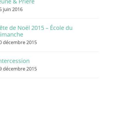
eûne & Prière
5 juin 2016
ête de Noël 2015 – École du
imanche
0 décembre 2015
ntercession
9 décembre 2015