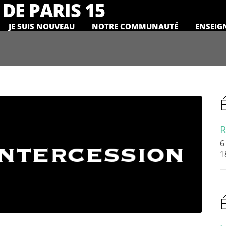
DE PARIS 15
JE SUIS NOUVEAU
NOTRE COMMUNAUTÉ
ENSEIG
R
6
1