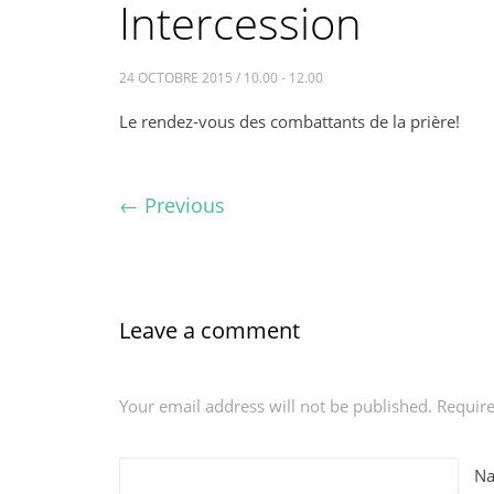
Intercession
24 OCTOBRE 2015 / 10.00 - 12.00
Le rendez-vous des combattants de la prière!
←
Previous
Leave a comment
Your email address will not be published. Requir
N