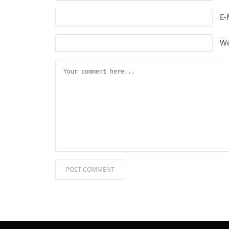
E-
We
POST COMMENT