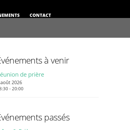
NEMENTS
CONTACT
Événements à venir
éunion de prière
 août 2026
8:30 - 20:00
Événements passés