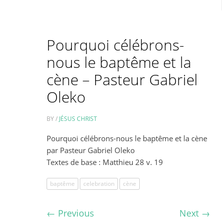
Pourquoi célébrons-
nous le baptême et la
cène – Pasteur Gabriel
Oleko
BY /
JÉSUS CHRIST
Pourquoi célébrons-nous le baptême et la cène
par Pasteur Gabriel Oleko
Textes de base : Matthieu 28 v. 19
baptême
celebration
cène
←
Previous
Next
→