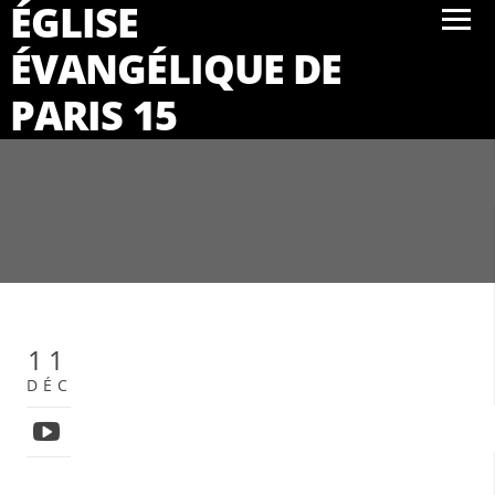
ÉGLISE
ÉVANGÉLIQUE DE
PARIS 15
11
DÉC