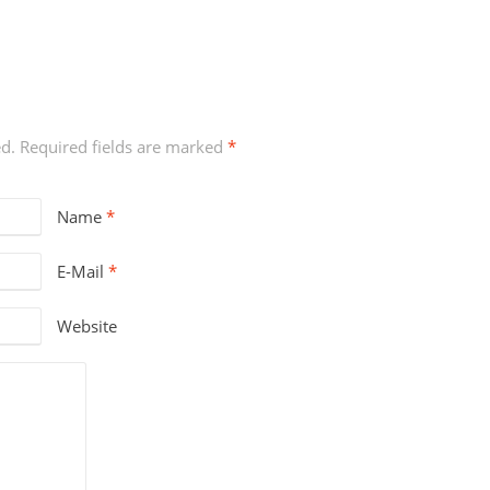
ed. Required fields are marked
*
Name
*
E-Mail
*
Website