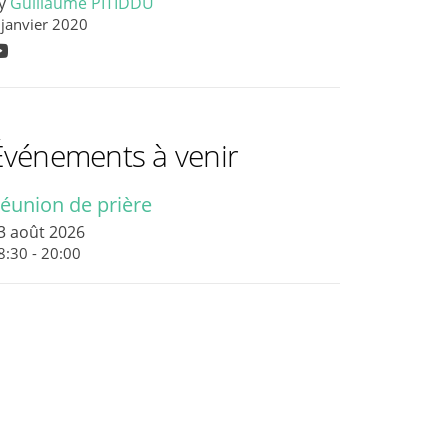
y
Guillaume PITIDDU
 janvier 2020
Événements à venir
éunion de prière
3 août 2026
8:30 - 20:00