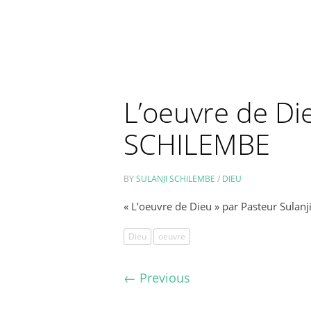
L’oeuvre de Die
SCHILEMBE
BY
SULANJI SCHILEMBE
/
DIEU
« L’oeuvre de Dieu » par Pasteur Sulan
Dieu
oeuvre
←
Previous