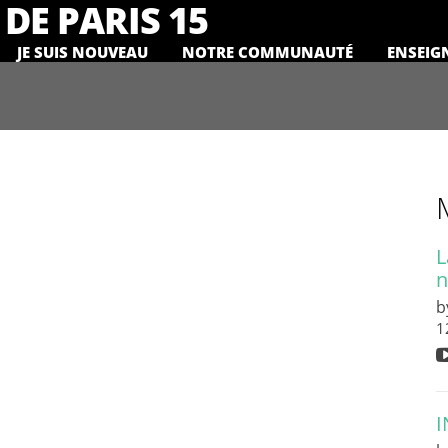
DE PARIS 15
JE SUIS NOUVEAU
NOTRE COMMUNAUTÉ
ENSEIG
L
n
b
1
I