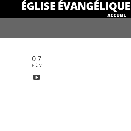
ÉGLISE ÉVANGÉLIQUE 
ACCUEIL
07
FÉV