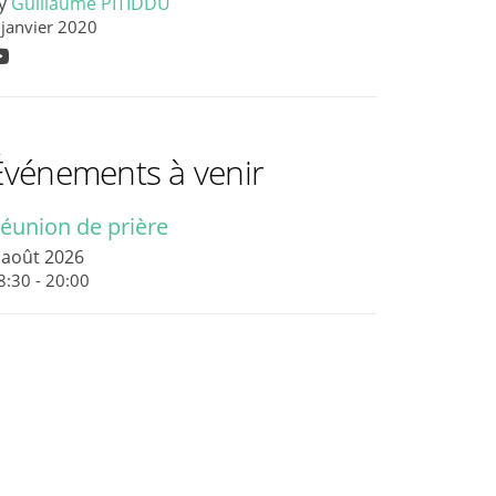
y
Guillaume PITIDDU
 janvier 2020
Événements à venir
éunion de prière
 août 2026
8:30 - 20:00