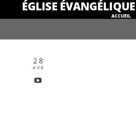
ÉGLISE ÉVANGÉLIQUE 
ACCUEIL
28
AVR