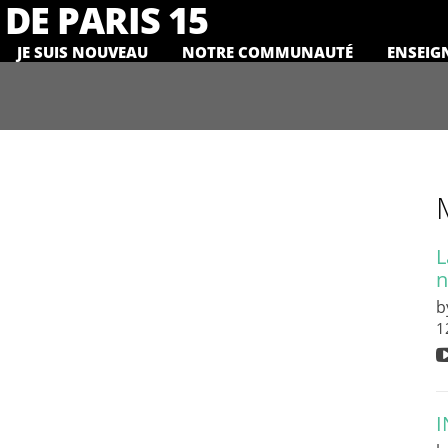
DE PARIS 15
JE SUIS NOUVEAU
NOTRE COMMUNAUTÉ
ENSEIG
L
n
b
1
I