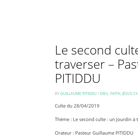
Le second culte
traverser – Pa
PITIDDU
BY
GUILLAUME PITIDDU
/
DIEU
,
FAITH
,
JÉSUS C
Culte du 28/04/2019
Thème : Le second culte : un Jourdin à 
Orateur : Pasteur Guillaume PITIDDU