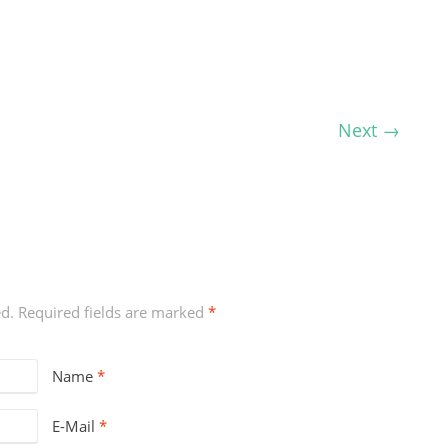
Next
→
ed. Required fields are marked
*
Name
*
E-Mail
*