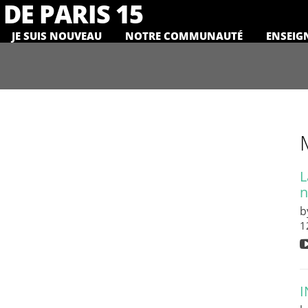
DE PARIS 15
JE SUIS NOUVEAU
NOTRE COMMUNAUTÉ
ENSEIG
L
n
b
1
I