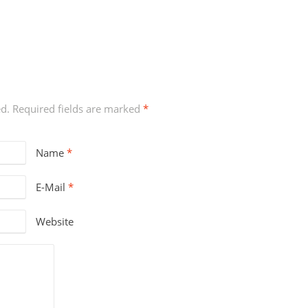
ed. Required fields are marked
*
Name
*
E-Mail
*
Website