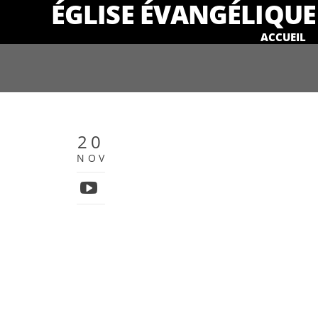
ÉGLISE ÉVANGÉLIQUE 
ACCUEIL
20
NOV