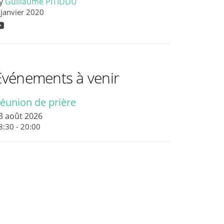
y
Guillaume PITIDDU
 janvier 2020
Événements à venir
éunion de prière
3 août 2026
8:30 - 20:00