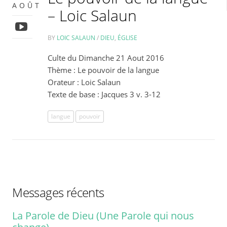
AOÛT
– Loic Salaun
BY
LOIC SALAUN
/
DIEU
,
ÉGLISE
Culte du Dimanche 21 Aout 2016
Thème : Le pouvoir de la langue
Orateur : Loic Salaun
Texte de base : Jacques 3 v. 3-12
langue
pouvoir
Messages récents
La Parole de Dieu (Une Parole qui nous