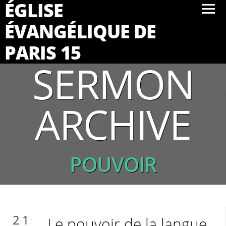
ÉGLISE
ÉVANGÉLIQUE DE
PARIS 15
SERMON
ARCHIVE
POUVOIR
21
Le pouvoir de la langue