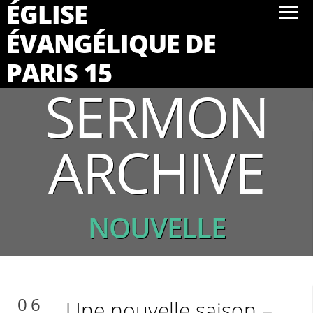
ÉGLISE
ÉVANGÉLIQUE DE
PARIS 15
SERMON
ARCHIVE
NOUVELLE
06
Une nouvelle saison –