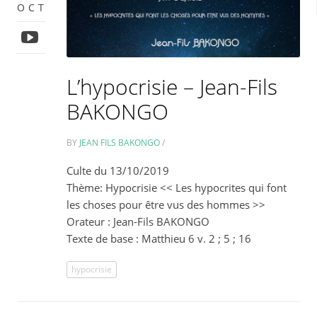
OCT
L’hypocrisie – Jean-Fils
BAKONGO
BY
JEAN FILS BAKONGO
/
Culte du 13/10/2019
Thème: Hypocrisie << Les hypocrites qui font
les choses pour être vus des hommes >>
Orateur : Jean-Fils BAKONGO
Texte de base : Matthieu 6 v. 2 ; 5 ; 16
hypocrisie