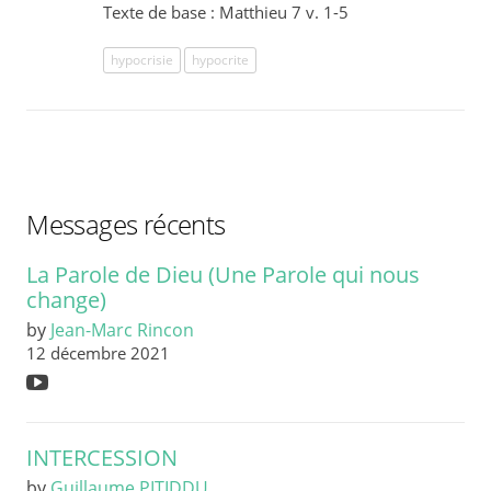
Texte de base : Matthieu 7 v. 1-5
hypocrisie
hypocrite
Messages récents
La Parole de Dieu (Une Parole qui nous
change)
by
Jean-Marc Rincon
12 décembre 2021
INTERCESSION
by
Guillaume PITIDDU