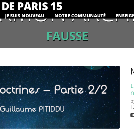
RMON ARCH
DE PARIS 15
JE SUIS NOUVEAU
NOTRE COMMUNAUTÉ
ENSEIG
FAUSSE
L
n
b
1