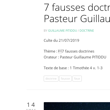
7 fausses doctr
Pasteur Guill
BY
GUILLAUME PITIDDU
/
DOCTRINE
Culte du 21/07/2019
Thème : 7 fausses doctrines
Orateur : Pasteur Guillaume PITIDDU
Texte de base : 1 Timothée 4 v. 1-3
doctrine
fausse
faux
14