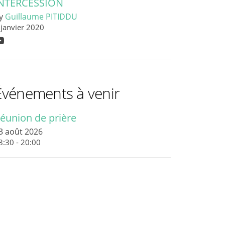
NTERCESSION
y
Guillaume PITIDDU
 janvier 2020
Événements à venir
éunion de prière
3 août 2026
8:30 - 20:00