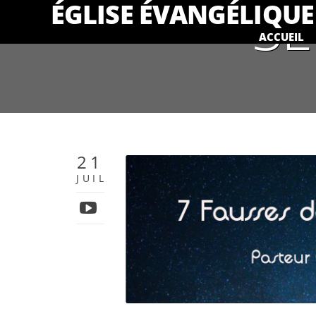
SE
ÉGLISE ÉVANGÉLIQUE 
ACCUEIL
21
JUIL