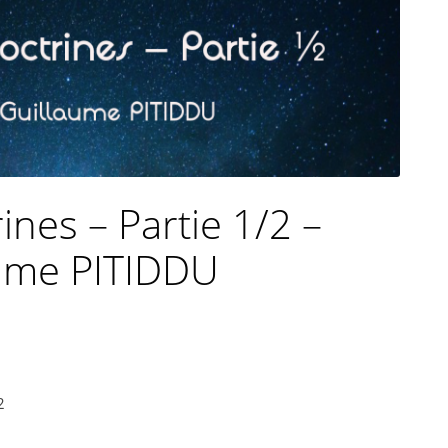
ines – Partie 1/2 –
aume PITIDDU
2