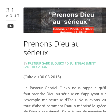
31
AOÛT
Prenons Dieu au
sérieux
BY
PASTEUR GABRIEL OLEKO
/
DIEU
,
ENGAGEMENT
,
SANCTIFICATION
(Culte du 30.08.2015)
Le Pasteur Gabriel Oleko nous rappelle qu’il
faut prendre Dieu au sérieux en s’appuyant sur
l’exemple malheureux d’Ésaü. Nous avons vu
tout d’abord comment Esaü a méprisé la grâce
de Dieu à son égard. Pour éviter de prendre le