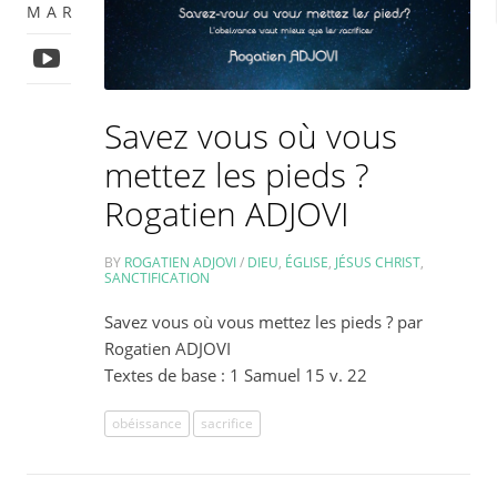
MAR
Savez vous où vous
mettez les pieds ?
Rogatien ADJOVI
BY
ROGATIEN ADJOVI
/
DIEU
,
ÉGLISE
,
JÉSUS CHRIST
,
SANCTIFICATION
Savez vous où vous mettez les pieds ? par
Rogatien ADJOVI
Textes de base : 1 Samuel 15 v. 22
obéissance
sacrifice