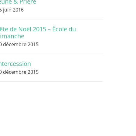
eûne & Prière
5 juin 2016
ête de Noël 2015 – École du
imanche
0 décembre 2015
ntercession
9 décembre 2015