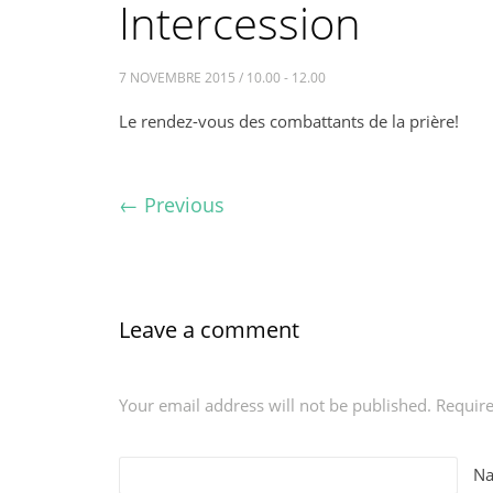
Intercession
7 NOVEMBRE 2015 / 10.00 - 12.00
Le rendez-vous des combattants de la prière!
←
Previous
Leave a comment
Your email address will not be published. Requir
N