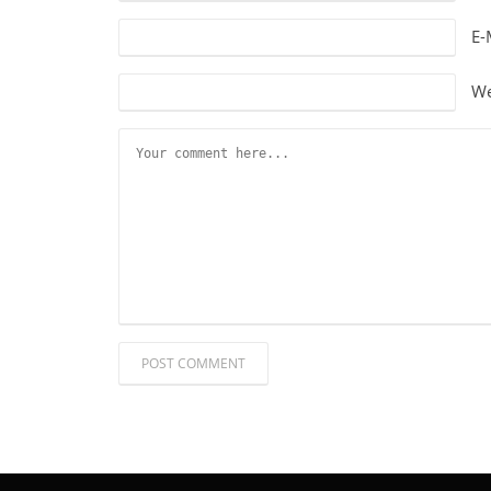
E-
We
POST COMMENT