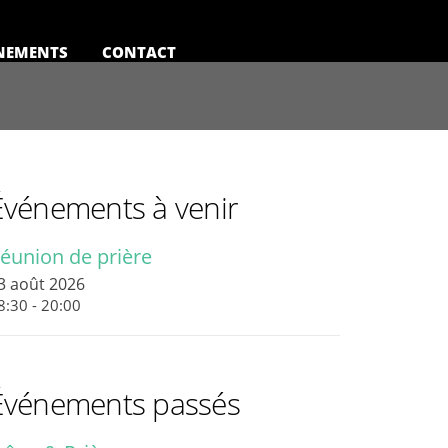
NEMENTS
CONTACT
Événements à venir
éunion de prière
3 août 2026
8:30 - 20:00
Événements passés