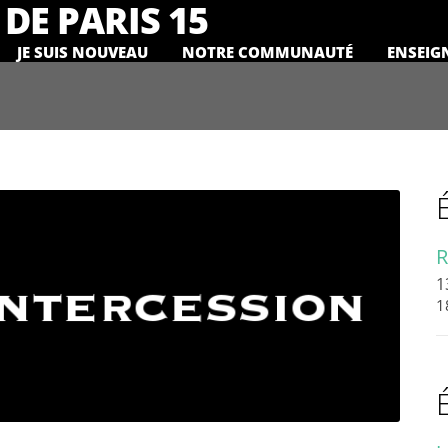
DE PARIS 15
JE SUIS NOUVEAU
NOTRE COMMUNAUTÉ
ENSEIG
R
1
1