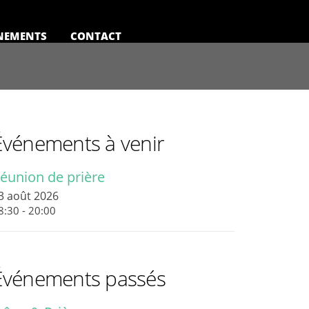
NEMENTS
CONTACT
Événements à venir
éunion de prière
3 août 2026
8:30 - 20:00
Événements passés