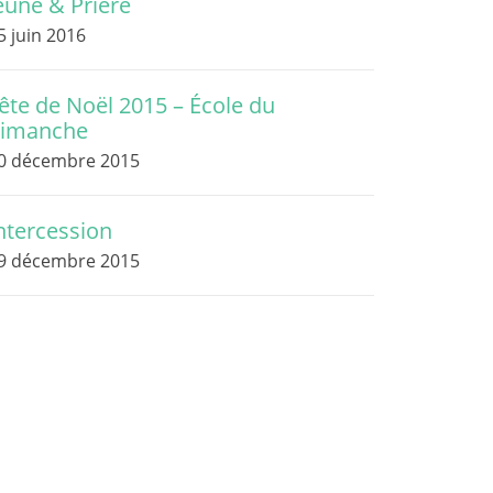
eûne & Prière
5 juin 2016
ête de Noël 2015 – École du
imanche
0 décembre 2015
ntercession
9 décembre 2015