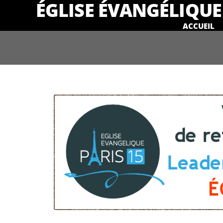
ÉGLISE ÉVANGÉLIQUE 
ACCUEIL