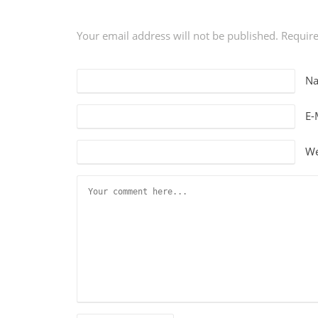
Your email address will not be published. Requir
N
E-
We