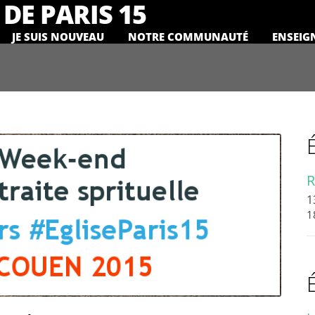
DE PARIS 15
JE SUIS NOUVEAU
NOTRE COMMUNAUTÉ
ENSEIG
R
1
1