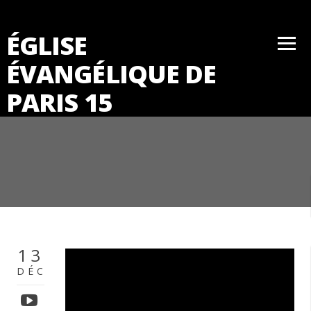
ÉGLISE
ÉVANGÉLIQUE DE
PARIS 15
13
DÉC