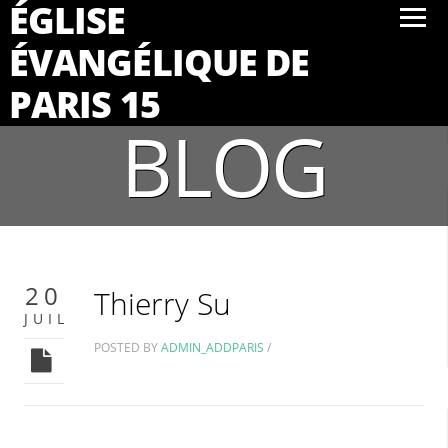
ÉGLISE
ÉVANGÉLIQUE DE
PARIS 15
BLOG
20
Thierry Su
JUIL
POSTED BY
ADMIN_ADDPARIS
/