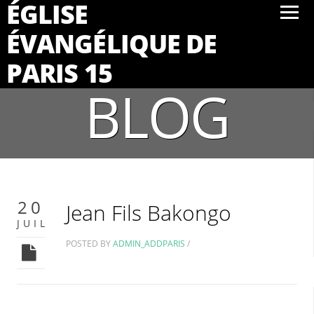
ÉGLISE
ÉVANGÉLIQUE DE
PARIS 15
BLOG
20
Jean Fils Bakongo
JUIL
POSTED BY
ADMIN_ADDPARIS
/